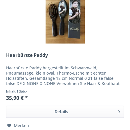
Haarbürste Paddy
Haarbürste Paddy hergestellt im Schwarzwald,
Pneumassage, klein oval, Thermo-Esche mit echten
Holzstiften. Gesamtlänge 18 cm Normal 0 21 false false
false DE X-NONE X-NONE Verwöhnen Sie Haar & Kopfhaut
mit dieser für jeden Haartyp und...
Inhalt
1 Stück
35,90 € *
Details
Merken