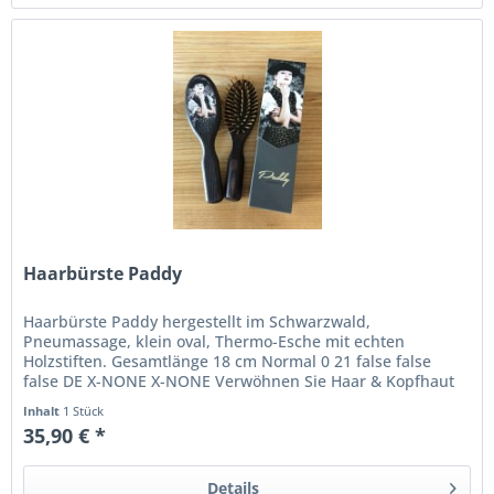
Haarbürste Paddy
Haarbürste Paddy hergestellt im Schwarzwald,
Pneumassage, klein oval, Thermo-Esche mit echten
Holzstiften. Gesamtlänge 18 cm Normal 0 21 false false
false DE X-NONE X-NONE Verwöhnen Sie Haar & Kopfhaut
mit dieser für jeden Haartyp und...
Inhalt
1 Stück
35,90 € *
Details