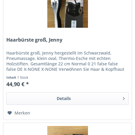
Haarbürste groß, Jenny
Haarbürste groß, Jenny hergestellt im Schwarzwald,
Pneumassage, klein oval, Thermo-Esche mit echten
Holzstiften. Gesamtlänge 22 cm Normal 0 21 false false
false DE X-NONE X-NONE Verwöhnen Sie Haar & Kopfhaut
mit dieser für jeden Haartyp...
Inhalt
1 Stück
44,90 € *
Details
Merken